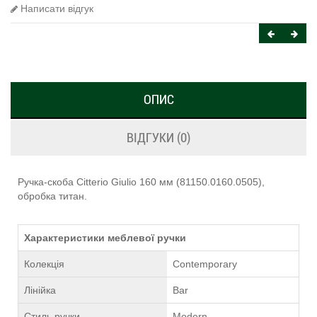
Написати відгук
ОПИС
ВІДГУКИ (0)
Ручка-скоба Citterio Giulio 160 мм (81150.0160.0505),
обробка титан.
Характеристики меблевої ручки
Колекція
Contemporary
Лінійка
Bar
Стиль ручки
Modern