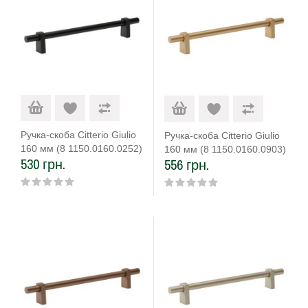
Ручка-скоба Citterio Giulio
Ручка-скоба Citterio Giulio
160 мм (8 1150.0160.0252)
160 мм (8 1150.0160.0903)
530 грн.
556 грн.
чорний матовий
матове золото