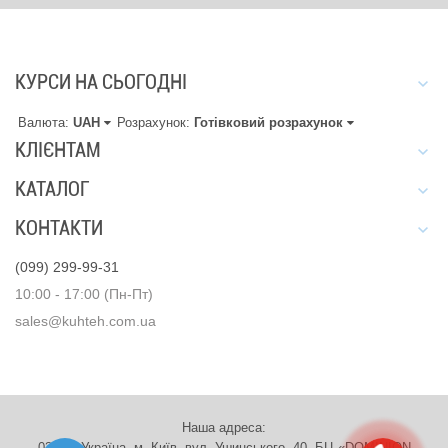
КУРСИ НА СЬОГОДНІ
Валюта:
UAH
Розрахунок:
Готівковий розрахунок
КЛІЄНТАМ
КАТАЛОГ
КОНТАКТИ
(099) 299-99-31
10:00 - 17:00 (Пн-Пт)
sales@kuhteh.com.ua
Наша адреса:
03151, Україна, м. Київ, вул. Ушинського, 40. БЦ «DOMINION