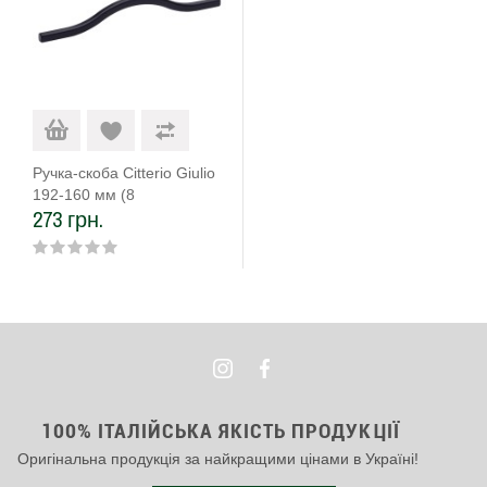
Ручка-скоба Citterio Giulio
192-160 мм (8
273 грн.
1115.192160.0252) чорний
матовий
100% ІТАЛІЙСЬКА ЯКІСТЬ ПРОДУКЦІЇ
Оригінальна продукція за найкращими цінами в Україні!