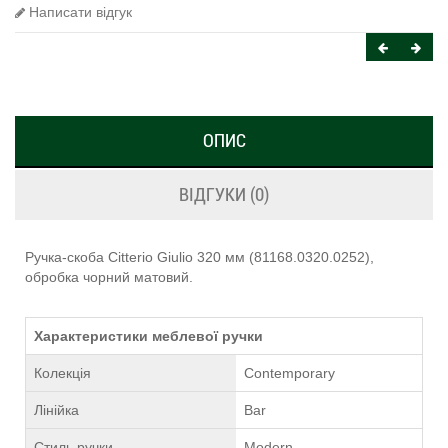
Написати відгук
ОПИС
ВІДГУКИ (0)
Ручка-скоба Citterio Giulio 320 мм (81168.0320.0252),
обробка чорний матовий.
Характеристики меблевої ручки
Колекція
Contemporary
Лінійка
Bar
Стиль ручки
Modern