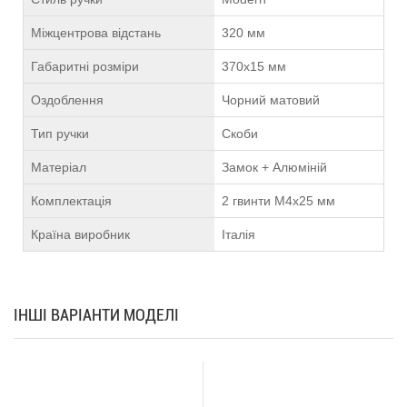
Міжцентрова відстань
320 мм
Габаритні розміри
370х15 мм
Оздоблення
Чорний матовий
Тип ручки
Скоби
Матеріал
Замок + Алюміній
Комплектація
2 гвинти М4х25 мм
Країна виробник
Італія
ІНШІ ВАРІАНТИ МОДЕЛІ