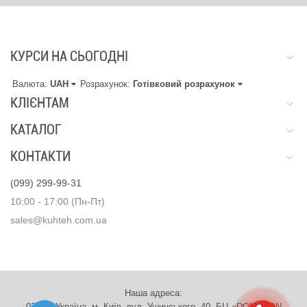
КУРСИ НА СЬОГОДНІ
Валюта:
UAH
Розрахунок:
Готівковий розрахунок
КЛІЄНТАМ
КАТАЛОГ
КОНТАКТИ
(099) 299-99-31
10:00 - 17:00 (Пн-Пт)
sales@kuhteh.com.ua
Наша адреса:
03151, Україна, м. Київ, вул. Ушинського, 40. БЦ «DOMINION