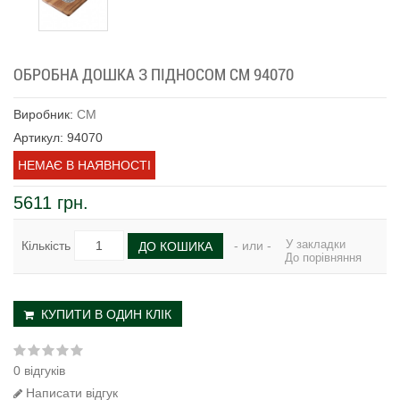
ОБРОБНА ДОШКА З ПІДНОСОМ CM 94070
Виробник:
CM
Артикул: 94070
НЕМАЄ В НАЯВНОСТІ
5611 грн.
У закладки
Кількість
- или -
ДО КОШИКА
До порівняння
КУПИТИ В ОДИН КЛІК
0 відгуків
Написати відгук