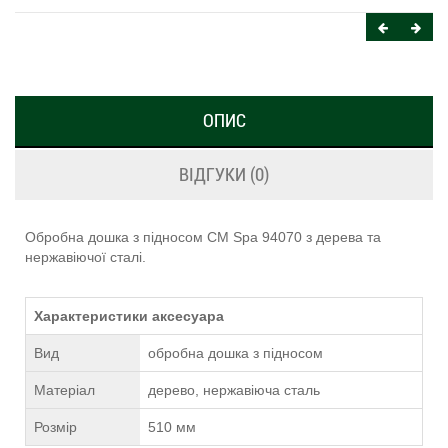
ОПИС
ВІДГУКИ (0)
Обробна дошка з підносом CM Spa 94070 з дерева та
нержавіючої сталі.
Характеристики аксесуара
Вид
обробна дошка з підносом
Матеріал
дерево, нержавіюча сталь
Розмір
510 мм