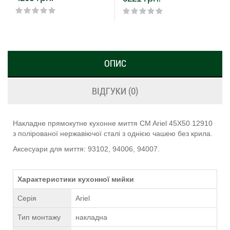
ОПИС
ВІДГУКИ (0)
Накладне прямокутне кухонне миття CM Ariel 45Х50 12910
з полірованої нержавіючої сталі з однією чашею без крила.
Аксесуари для миття: 93102, 94006, 94007.
Характеристики кухонної мийки
Серія
Ariel
Тип монтажу
накладна