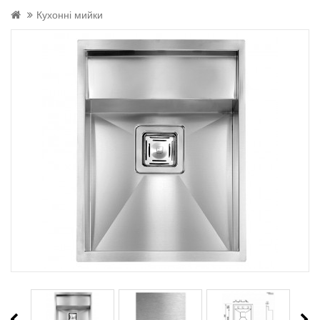
Кухонні мийки