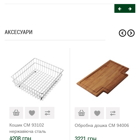
АКСЕСУАРИ
Кошик CM 93102
Обробна дошка CM 94006
нержавіюча сталь
4208 грн.
3221 грн.