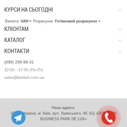
КУРСИ НА СЬОГОДНІ
Валюта:
UAH
Розрахунок:
Готівковий розрахунок
КЛІЄНТАМ
КАТАЛОГ
КОНТАКТИ
(099) 299-99-31
10:00 - 17:00 (Пн-Пт)
sales@kuhteh.com.ua
Наша адреса:
03151, Україна, м. Київ, вул. Ушинського, 40. БЦ «DOMINION
BUSINESS PARK DE LUX»