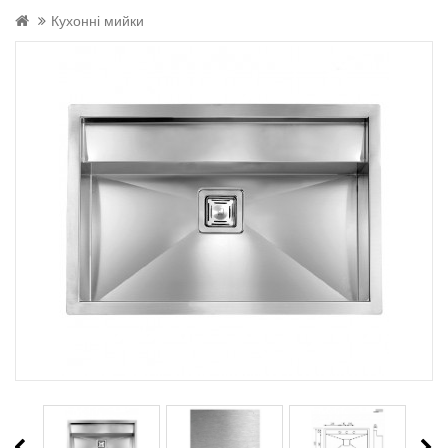
Кухонні мийки