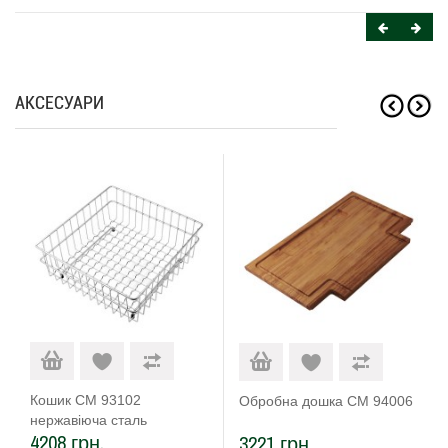
АКСЕСУАРИ
Кошик CM 93102
Обробна дошка CM 94006
нержавіюча сталь
4208 грн.
3221 грн.