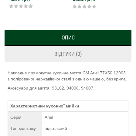
ОПИС
ВІДГУКИ (0)
Накладне прямокутне кухонне миття CM Ariel 77Х50 12903
з полірованої нержавіючої сталі з однією чашею, без крила.
Аксесуари для миття: 93102, 94006, 94007.
Характеристики кухонної мийки
Серія
Ariel
Тип монтажу
підстільний