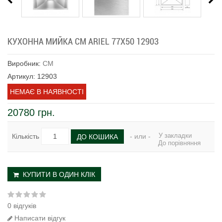
КУХОННА МИЙКА CM ARIEL 77Х50 12903
Виробник:
CM
Артикул: 12903
НЕМАЄ В НАЯВНОСТІ
20780 грн.
У закладки
Кількість
- или -
ДО КОШИКА
До порівняння
КУПИТИ В ОДИН КЛІК
0 відгуків
Написати відгук