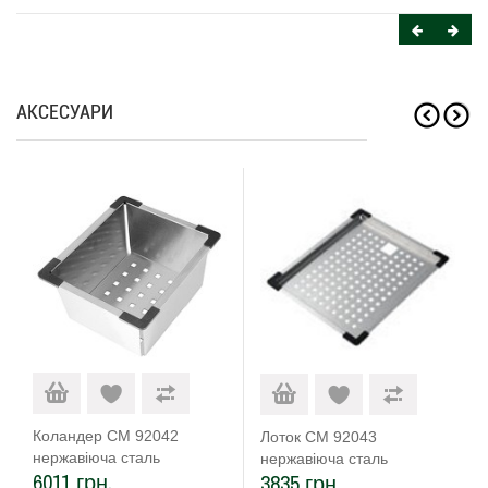
АКСЕСУАРИ
Коландер CM 92042
Лоток CM 92043
нержавіюча сталь
нержавіюча сталь
6011 грн.
3835 грн.