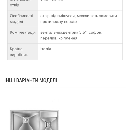
отвір
Особливості
отвір під змішувач, можливість замовити
моделі
протилежну версію
Комплектація
вентиль-ексцентрик 3,5", сифон,
перелив, кріплення
Країна
Італія
виробник
ІНШІ ВАРІАНТИ МОДЕЛІ