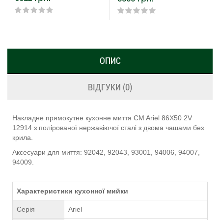
ОПИС
ВІДГУКИ (0)
Накладне прямокутне кухонне миття CM Ariel 86Х50 2V
12914 з полірованої нержавіючої сталі з двома чашами без
крила.
Аксесуари для миття: 92042, 92043, 93001, 94006, 94007,
94009.
Характеристики кухонної мийки
Серія
Ariel