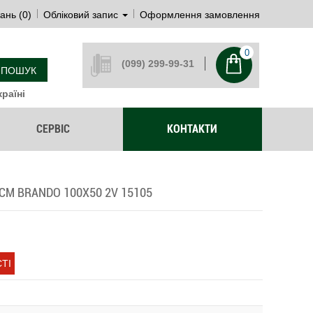
ань (0)
Обліковий запис
Оформлення замовлення
0
(099) 299-99-31
ПОШУК
раїні
СЕРВІС
КОНТАКТИ
M BRANDO 100Х50 2V 15105
ТІ