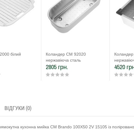
2000 білий
Коландер CM 92020
Коландер
нержавіюча сталь
нержавіюч
2805 грн.
4520 грн
ВІДГУКИ (0)
ямокутна кухонна мийка CM Brando 100Х50 2V 15105 із полірованої