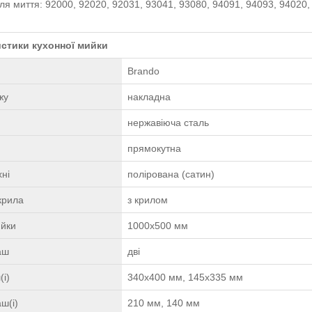
ля миття: 92000, 92020, 92031, 93041, 93080, 94091, 94093, 94020,
стики кухонної мийки
Brando
жу
накладна
нержавіюча сталь
прямокутна
ні
полірована (сатин)
крила
з крилом
ийки
1000х500 мм
чаш
дві
(і)
340х400 мм, 145х335 мм
ш(і)
210 мм, 140 мм