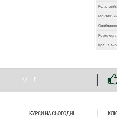
Колір мий
Монтажний
Особливост
Комплекта
Країна ви
КУРСИ НА СЬОГОДНІ
КЛІ