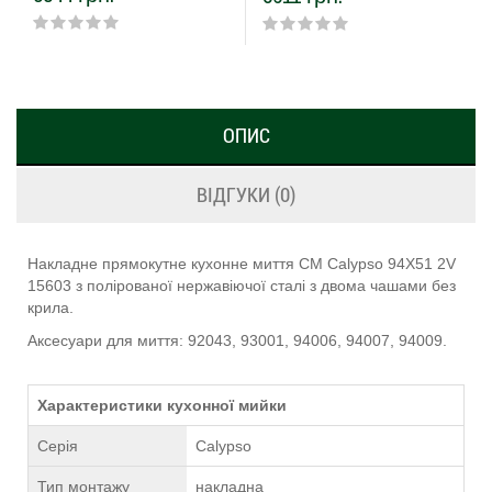
ОПИС
ВІДГУКИ (0)
Накладне прямокутне кухонне миття CM Calypso 94Х51 2V
15603 з полірованої нержавіючої сталі з двома чашами без
крила.
Аксесуари для миття: 92043, 93001, 94006, 94007, 94009.
Характеристики кухонної мийки
Серія
Calypso
Тип монтажу
накладна