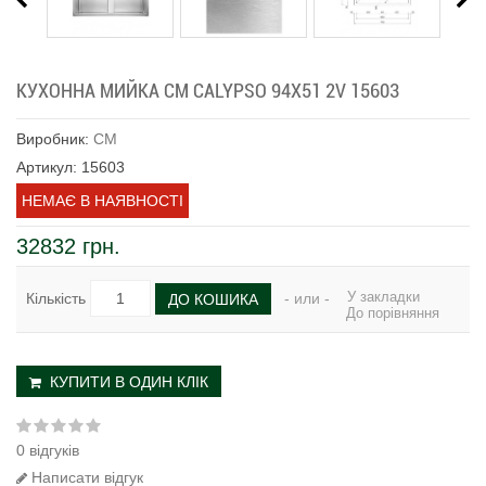
КУХОННА МИЙКА CM CALYPSO 94Х51 2V 15603
Виробник:
CM
Артикул: 15603
НЕМАЄ В НАЯВНОСТІ
32832 грн.
У закладки
Кількість
- или -
ДО КОШИКА
До порівняння
КУПИТИ В ОДИН КЛІК
0 відгуків
Написати відгук