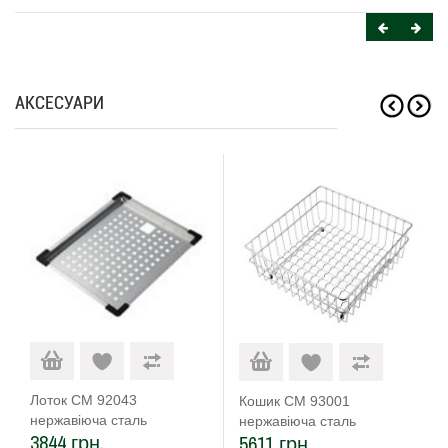
АКСЕСУАРИ
Лоток CM 92043
Кошик CM 93001
нержавіюча сталь
нержавіюча сталь
3844 грн.
5611 грн.