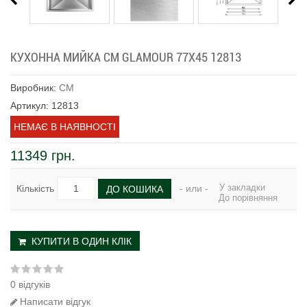
КУХОННА МИЙКА CM GLAMOUR 77Х45 12813
Виробник:
CM
Артикул: 12813
НЕМАЄ В НАЯВНОСТІ
11349 грн.
У закладки
Кількість
- или -
ДО КОШИКА
До порівняння
КУПИТИ В ОДИН КЛІК
0 відгуків
Написати відгук