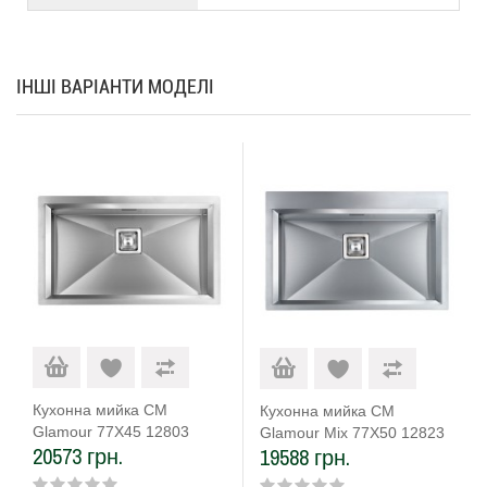
ІНШІ ВАРІАНТИ МОДЕЛІ
Кухонна мийка CM
Кухонна мийка CM
Glamour 77X45 12803
Glamour Mix 77Х50 12823
20573 грн.
19588 грн.