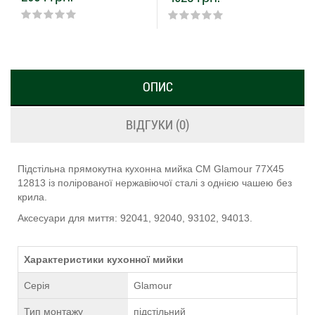
ОПИС
ВІДГУКИ (0)
Підстільна прямокутна кухонна мийка CM Glamour 77Х45
12813 із полірованої нержавіючої сталі з однією чашею без
крила.
Аксесуари для миття: 92041, 92040, 93102, 94013.
Характеристики кухонної мийки
Серія
Glamour
Тип монтажу
підстільний