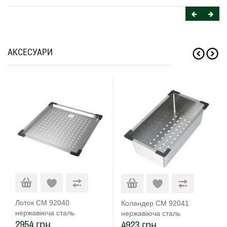
АКСЕСУАРИ
Лоток CM 92040
Коландер CM 92041
нержавіюча сталь
нержавіюча сталь
2954 грн.
4923 грн.