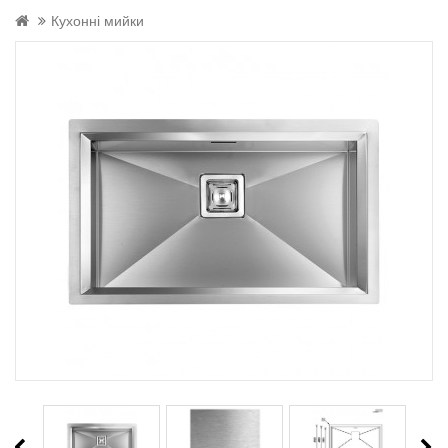
Кухонні мийки