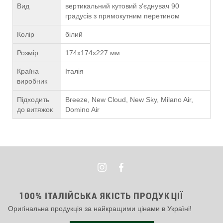
Вид
вертикальний кутовий з'єднувач 90
градусів з прямокутним перетином
Колір
білий
Розмір
174х174х227 мм
Країна
Італія
виробник
Підходить
Breeze, New Cloud, New Sky, Milano Air,
до витяжок
Domino Air
100% ІТАЛІЙСЬКА ЯКІСТЬ ПРОДУКЦІЇ
Оригінальна продукція за найкращими цінами в Україні!