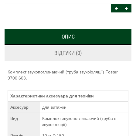
ОПИС
ВІДГУКИ (0)
Комплект звукопоглинаючий (труба звукоіоляції) Foster
9700 603.
Характеристики аксесуара для техніки
Аксесуар
для витяжки
Вид
Комплект звукопоглинаючий (труба в
звукоіоляції)
Розмір
10 м D 150