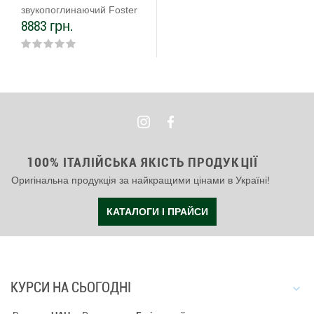
звукопоглинаючий Foster
8883 грн.
9700 602
100% ІТАЛІЙСЬКА ЯКІСТЬ ПРОДУКЦІЇ
Оригінальна продукція за найкращими цінами в Україні!
КАТАЛОГИ І ПРАЙСИ
КУРСИ НА СЬОГОДНІ