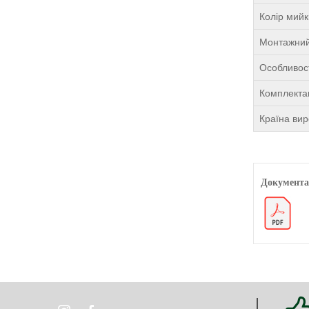
Колір мий
Монтажний
Особливост
Комплекта
Країна ви
Документа