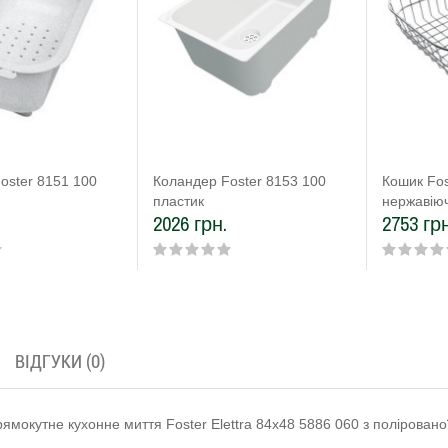
oster 8151 100
Коландер Foster 8153 100
Кошик Fos
пластик
нержавіюч
2026 грн.
2753 грн
ВІДГУКИ (0)
ямокутне кухонне миття Foster Elettra 84x48 5886 060 з поліровано