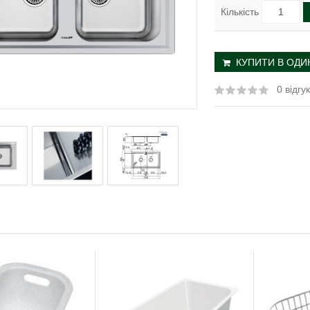
Кількість
КУПИТИ В ОДИН
0 відгук