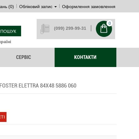
ань (0)
Обліковий запис
Оформлення замовлення
0
(099) 299-99-31
ПОШУК
раїні
СЕРВІС
КОНТАКТИ
OSTER ELETTRA 84X48 5886 060
ТІ