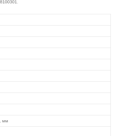
 8100301.
1 мм