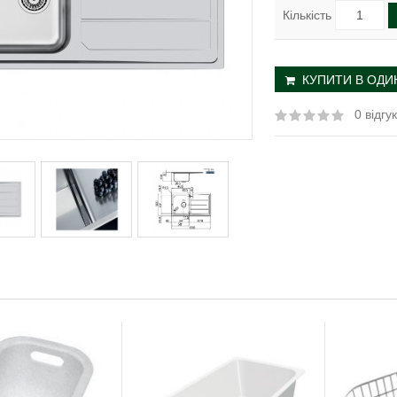
Кількість
КУПИТИ В ОДИН
0 відгук