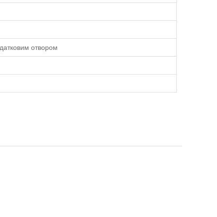
додатковим отвором