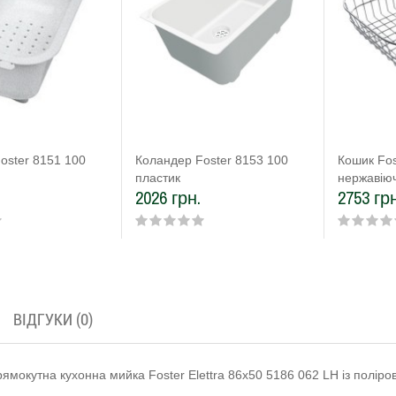
oster 8151 100
Коландер Foster 8153 100
Кошик Fos
пластик
нержавіюч
2026 грн.
2753 грн
ВІДГУКИ (0)
ямокутна кухонна мийка Foster Elettra 86x50 5186 062 LH із поліро