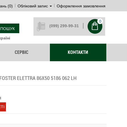
ань (0)
Обліковий запис
Оформлення замовлення
0
(099) 299-99-31
ПОШУК
раїні
СЕРВІС
КОНТАКТИ
OSTER ELETTRA 86X50 5186 062 LH
H
ТІ