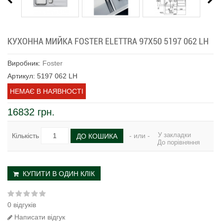
КУХОННА МИЙКА FOSTER ELETTRA 97X50 5197 062 LH
Виробник:
Foster
Артикул: 5197 062 LH
НЕМАЄ В НАЯВНОСТІ
16832 грн.
У закладки
Кількість
- или -
ДО КОШИКА
До порівняння
КУПИТИ В ОДИН КЛІК
0 відгуків
Написати відгук