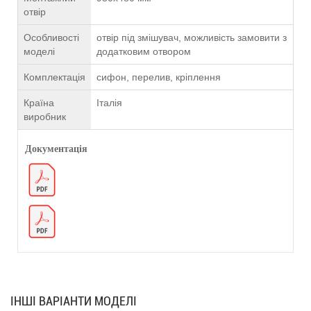
отвір
Особливості
отвір під змішувач, можливість замовити з
моделі
додатковим отвором
Комплектація
сифон, перелив, кріплення
Країна
Італія
виробник
Документація
ІНШІ ВАРІАНТИ МОДЕЛІ