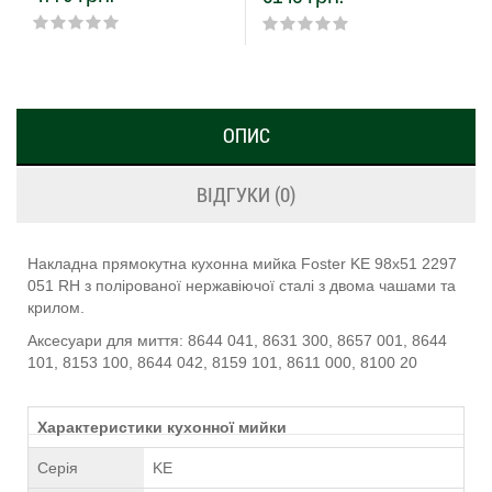
ОПИС
ВІДГУКИ (0)
Накладна прямокутна кухонна мийка Foster KE 98х51 2297
051 RH з полірованої нержавіючої сталі з двома чашами та
крилом.
Аксесуари для миття: 8644 041, 8631 300, 8657 001, 8644
101, 8153 100, 8644 042, 8159 101, 8611 000, 8100 20
Характеристики кухонної мийки
Серія
KE