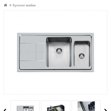
Кухонні мийки