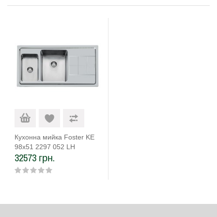
Кухонна мийка Foster KE
98х51 2297 052 LH
32573 грн.