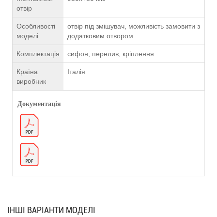
отвір
Особливості
отвір під змішувач, можливість замовити з
моделі
додатковим отвором
Комплектація
сифон, перелив, кріплення
Країна
Італія
виробник
Документація
ІНШІ ВАРІАНТИ МОДЕЛІ