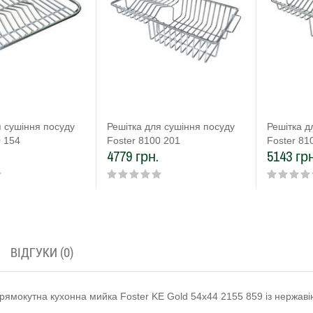
я сушіння посуду
Решітка для сушіння посуду
Решітка д
0 154
Foster 8100 201
Foster 81
4779 грн.
5143 грн
ВІДГУКИ (0)
прямокутна кухонна мийка Foster KE Gold 54х44 2155 859 із нержаві