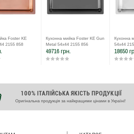
йка Foster KE
Кухонна мийка Foster KE Gun
Кухонна м
44 2155 858
Metal 54х44 2155 856
54х44 21
.
49716 грн.
18650 г
100% ІТАЛІЙСЬКА ЯКІСТЬ ПРОДУКЦІЇ
Оригінальна продукція за найкращими цінами в Україні!