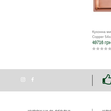
Кухонна ми
Copper 54х
49716 грн