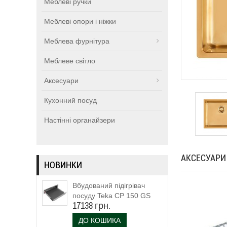
Меблеві ручки
Меблеві опори і ніжки
Меблева фурнітура
Меблеве світло
Аксесуари
Кухонний посуд
Настінні органайзери
АКСЕСУАРИ
НОВИНКИ
Вбудований підігрівач
посуду Teka CP 150 GS
17138 грн.
(111600003)
ДО КОШИКА