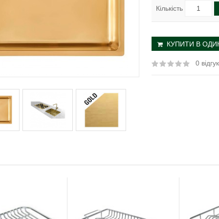
Кількість
КУПИТИ В ОДИН
0 відгук