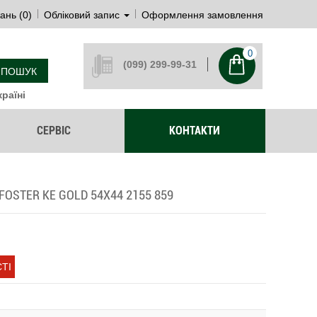
ань (0)
Обліковий запис
Оформлення замовлення
0
(099) 299-99-31
ПОШУК
раїні
СЕРВІС
КОНТАКТИ
OSTER KE GOLD 54Х44 2155 859
ТІ