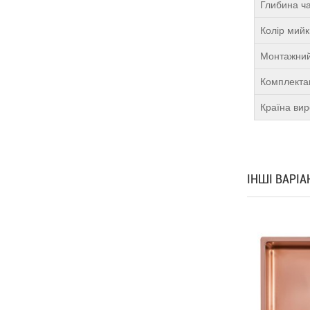
Глибина ча
Колір мий
Монтажний
Комплекта
Країна ви
ІНШІ ВАРІ