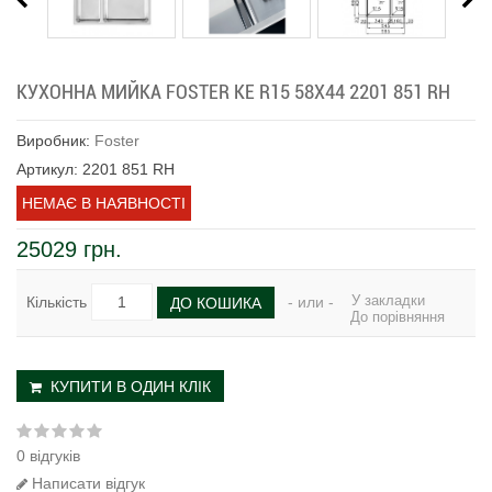
КУХОННА МИЙКА FOSTER KE R15 58Х44 2201 851 RH
Виробник:
Foster
Артикул: 2201 851 RH
НЕМАЄ В НАЯВНОСТІ
25029 грн.
У закладки
Кількість
- или -
ДО КОШИКА
До порівняння
КУПИТИ В ОДИН КЛІК
0 відгуків
Написати відгук