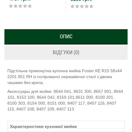
ОПИС
ВІДГУКИ (0)
Підстільна прямокутна кухонна мийка Foster KE R15 58х44
2201 851 RH із полірованої нержавіючої сталі з двома
чашами без крила.
Аксессуары для мойки: 8644 041, 8631 300, 8657 001, 8644
101, 8153 100, 8644 042, 8159 101,8611 000, 8100 201,
8100 303, 8154 000, 8151 000, 8407 117, 8407 116, 8407
115, 8407 108, 8407 109, 8407 113.
Характеристики кухонної мийки