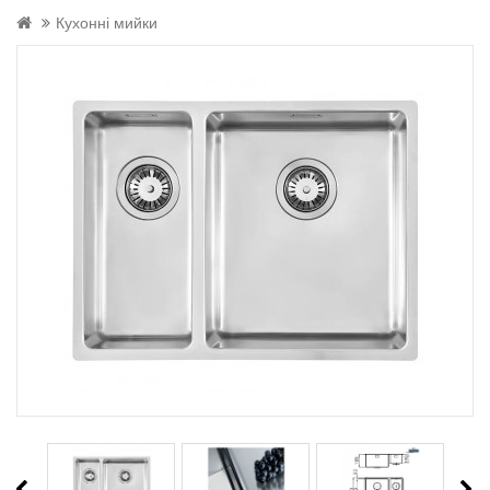
Кухонні мийки