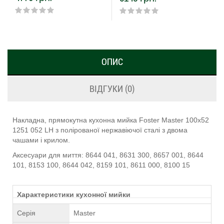
ОПИС
ВІДГУКИ (0)
Накладна, прямокутна кухонна мийка Foster Master 100х52
1251 052 LH з полірованої нержавіючої сталі з двома
чашами і крилом.
Аксесуари для миття: 8644 041, 8631 300, 8657 001, 8644
101, 8153 100, 8644 042, 8159 101, 8611 000, 8100 15
Характеристики кухонної мийки
Серія
Master