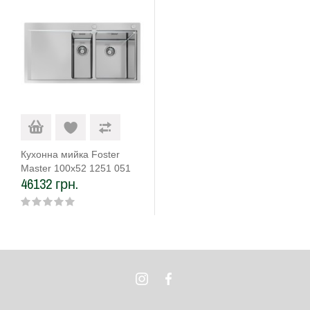
Кухонна мийка Foster
Master 100х52 1251 051
46132 грн.
RH