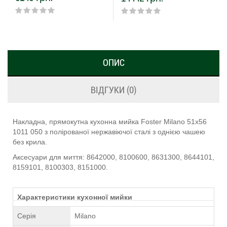
ОПИС
ВІДГУКИ (0)
Накладна, прямокутна кухонна мийка Foster Milano 51х56
1011 050 з полірованої нержавіючої сталі з однією чашею
без крила.
Аксесуари для миття: 8642000, 8100600, 8631300, 8644101,
8159101, 8100303, 8151000.
Характеристики кухонної мийки
Серія
Milano