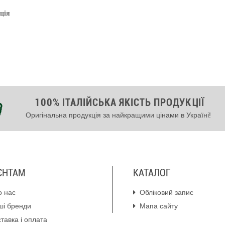
ція
100% ІТАЛІЙСЬКА ЯКІСТЬ ПРОДУКЦІЇ
Оригінальна продукція за найкращими цінами в Україні!
ЄНТАМ
КАТАЛОГ
о нас
Обліковий запис
ші бренди
Мапа сайту
тавка і оплата