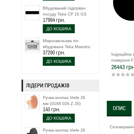
Вбудований підігрівач
посуду Teka CP 15 GS
17994 грн.
(40589920)
ДО КОШИКА
Мікрохвильова піч
вбудована Teka Maestro
37290 грн.
MLC 844 (111160023)
Індукційна
біле скло
поверхня F
ДО КОШИКА
26443 грн
Induction S
ЛІДЕРИ ПРОДАЖІВ
Ручка-кнопка Viefe 26
мм (0168.026.Z.26)
ОПИС
143 грн.
ДО КОШИКА
Склокераміч
Ручка-кнопка Viefe 26