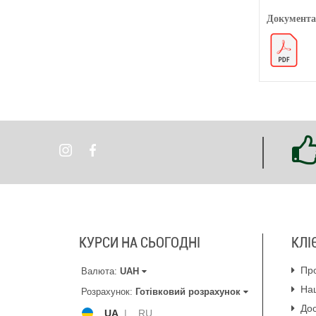
Документа
КУРСИ НА СЬОГОДНІ
КЛІ
Пр
Валюта:
UAH
На
Розрахунок:
Готівковий розрахунок
Дос
UA
|
RU