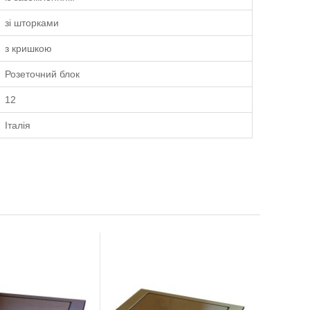
зі шторками
з кришкою
Розеточний блок
12
Італія