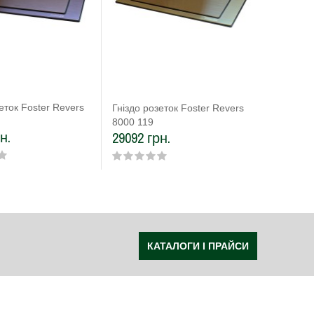
еток Foster Revers
Гніздо розеток Foster Revers
8000 119
н.
29092 грн.
КАТАЛОГИ І ПРАЙСИ