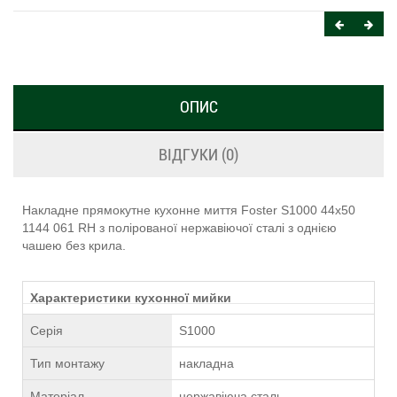
ОПИС
ВІДГУКИ (0)
Накладне прямокутне кухонне миття Foster S1000 44х50
1144 061 RH з полірованої нержавіючої сталі з однією
чашею без крила.
Характеристики кухонної мийки
Серія
S1000
Тип монтажу
накладна
Матеріал
нержавіюча сталь