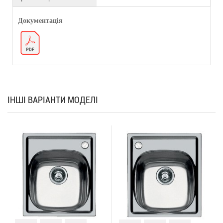
Документація
ІНШІ ВАРІАНТИ МОДЕЛІ