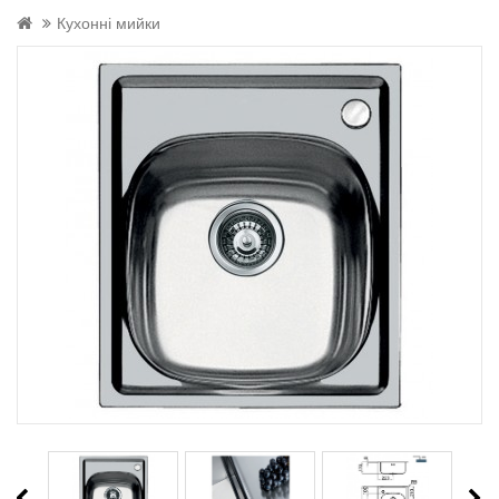
Кухонні мийки