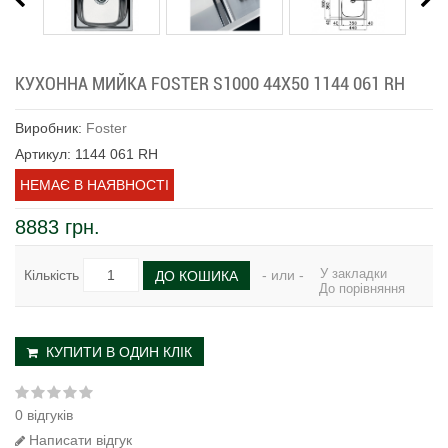
КУХОННА МИЙКА FOSTER S1000 44Х50 1144 061 RH
Виробник:
Foster
Артикул: 1144 061 RH
НЕМАЄ В НАЯВНОСТІ
8883 грн.
У закладки
Кількість
- или -
ДО КОШИКА
До порівняння
КУПИТИ В ОДИН КЛІК
0 відгуків
Написати відгук