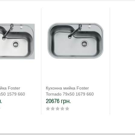
йка Foster
Кухонна мийка Foster
х50 1579 660
Tornado 79х50 1679 660
.
20676 грн.