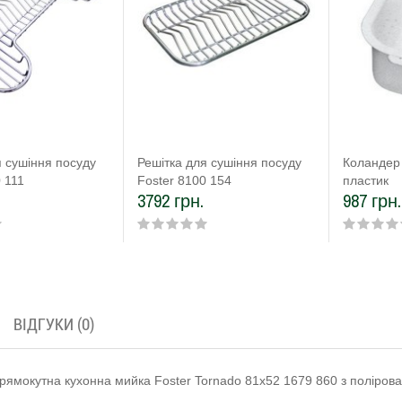
я сушіння посуду
Решітка для сушіння посуду
Коландер 
 111
Foster 8100 154
пластик
3792 грн.
987 грн.
ВІДГУКИ (0)
прямокутна кухонна мийка Foster Tornado 81х52 1679 860 з полірова