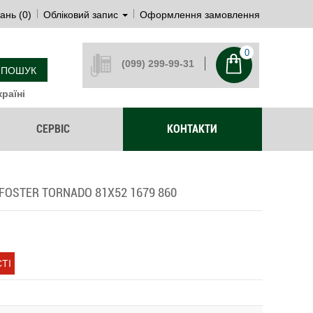
ань (0)
Обліковий запис
Оформлення замовлення
0
(099) 299-99-31
ПОШУК
раїні
СЕРВІС
КОНТАКТИ
OSTER TORNADO 81Х52 1679 860
ТІ