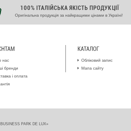
100% ІТАЛІЙСЬКА ЯКІСТЬ ПРОДУКЦІЇ
Оригінальна продукція за найкращими цінами в Україні!
ЄНТАМ
КАТАЛОГ
о нас
Обліковий запис
ші бренди
Мапа сайту
тавка і оплата
антія
ION BUSINESS PARK DE LUX»