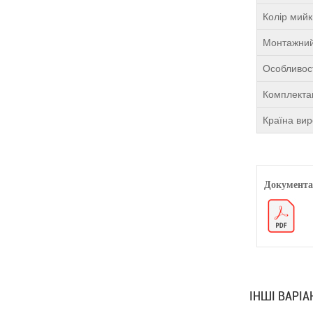
Колір мий
Монтажний
Особливост
Комплекта
Країна ви
Документа
ІНШІ ВАРІ