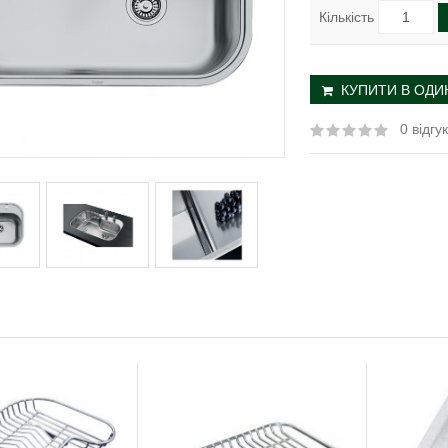
Кількість
КУПИТИ В ОДИН
0 відгук