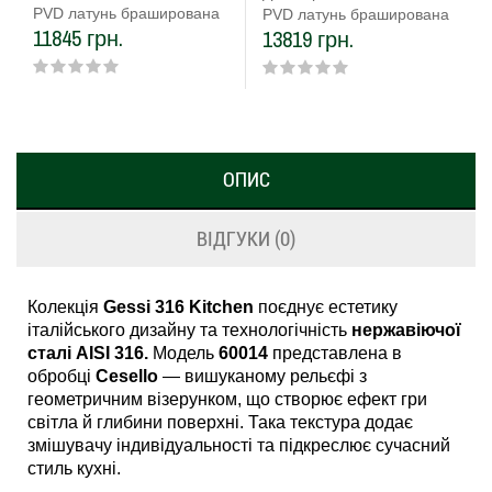
PVD латунь браширована
PVD латунь браширована
11845 грн.
13819 грн.
ОПИС
ВІДГУКИ (0)
Колекція
Gessi 316 Kitchen
поєднує естетику
італійського дизайну та технологічність
нержавіючої
сталі AISI 316.
Модель
60014
представлена в
обробці
Cesello
— вишуканому рельєфі з
геометричним візерунком, що створює ефект гри
світла й глибини поверхні. Така текстура додає
змішувачу індивідуальності та підкреслює сучасний
стиль кухні.