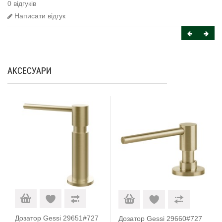
0 відгуків
Написати відгук
АКСЕСУАРИ
Дозатор Gessi 29651#727
Дозатор Gessi 29660#727