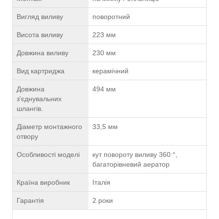
Вигляд виливу
поворотний
Висота виливу
223 мм
Довжина виливу
230 мм
Вид картриджа
керамічний
Довжина
494 мм
з'єднувальних
шлангів.
Діаметр монтажного
33,5 мм
отвору
Особливості моделі
кут повороту виливу 360 °,
багаторівневий аератор
Країна виробник
Італія
Гарантія
2 роки