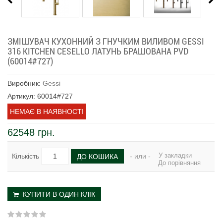
ЗМІШУВАЧ КУХОННИЙ З ГНУЧКИМ ВИЛИВОМ GESSI
316 KITCHEN CESELLO ЛАТУНЬ БРАШОВАНА PVD
(60014#727)
Виробник:
Gessi
Артикул: 60014#727
НЕМАЄ В НАЯВНОСТІ
62548 грн.
У закладки
Кількість
- или -
ДО КОШИКА
До порівняння
КУПИТИ В ОДИН КЛІК