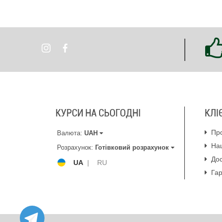
КУРСИ НА СЬОГОДНІ
КЛІ
Пр
Валюта:
UAH
На
Розрахунок:
Готівковий розрахунок
Дос
UA
|
RU
Гар