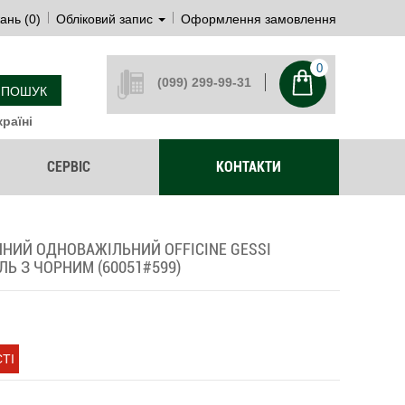
ань (0)
Обліковий запис
Оформлення замовлення
0
(099) 299-99-31
ПОШУК
раїні
СЕРВІС
КОНТАКТИ
НИЙ ОДНОВАЖІЛЬНИЙ OFFICINE GESSI
Ь З ЧОРНИМ (60051#599)
ТІ