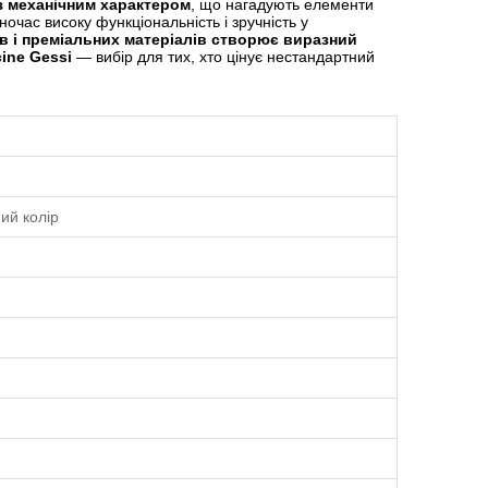
з механічним характером
, що нагадують елементи
ночас високу функціональність і зручність у
ів і преміальних матеріалів створює виразний
cine Gessi
— вибір для тих, хто цінує нестандартний
ий колір