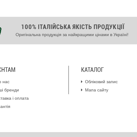
100% ІТАЛІЙСЬКА ЯКІСТЬ ПРОДУКЦІЇ
Оригінальна продукція за найкращими цінами в Україні!
ЄНТАМ
КАТАЛОГ
о нас
Обліковий запис
ші бренди
Мапа сайту
тавка і оплата
антія