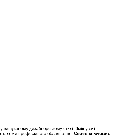
у вишуканому дизайнерському стилі. Змішувачі
деталями професійного обладнання.
Серед ключових