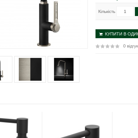
Кількість
КУПИТИ В ОДИН
0 відгук