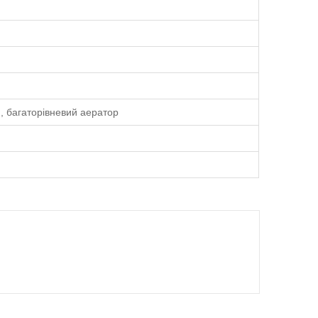
°, багаторівневий аератор