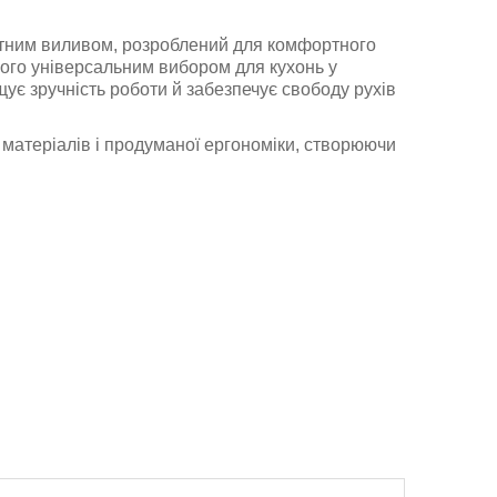
тним виливом, розроблений для комфортного
його універсальним вибором для кухонь у
ує зручність роботи й забезпечує свободу рухів
 матеріалів і продуманої ергономіки, створюючи