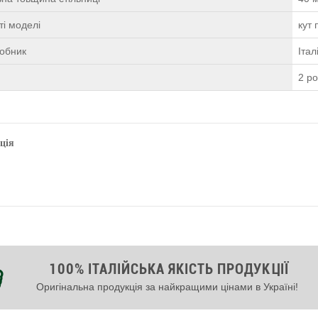
і моделі
кут 
робник
Італ
2 р
ція
100% ІТАЛІЙСЬКА ЯКІСТЬ ПРОДУКЦІЇ
Оригінальна продукція за найкращими цінами в Україні!