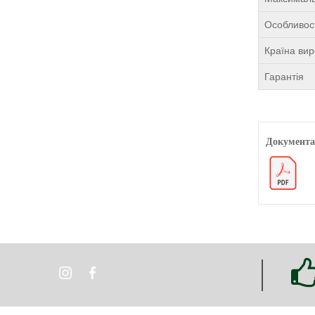
Особливост
Країна ви
Гарантія
Документа