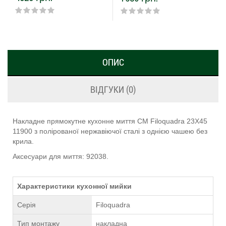
ОПИС
ВІДГУКИ (0)
Накладне прямокутне кухонне миття CM Filoquadra 23Х45
11900 з полірованої нержавіючої сталі з однією чашею без
крила.
Аксесуари для миття: 92038.
Характеристики кухонної мийки
Серія
Filoquadra
Тип монтажу
накладна