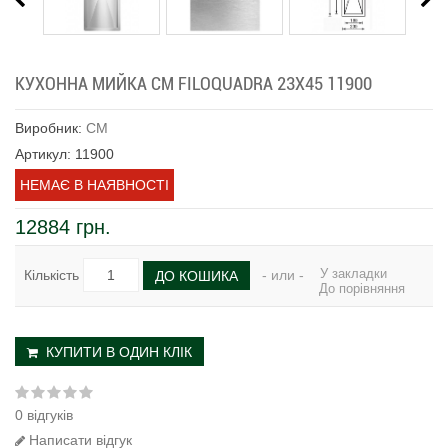
КУХОННА МИЙКА CM FILOQUADRA 23Х45 11900
Виробник:
CM
Артикул: 11900
НЕМАЄ В НАЯВНОСТІ
12884 грн.
У закладки
Кількість
- или -
ДО КОШИКА
До порівняння
КУПИТИ В ОДИН КЛІК
0 відгуків
Написати відгук