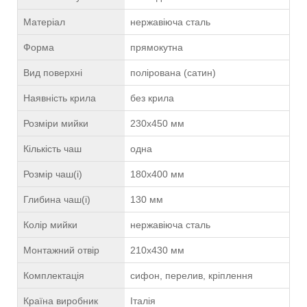
Матеріал
нержавіюча сталь
Форма
прямокутна
Вид поверхні
полірована (сатин)
Наявність крила
без крила
Розміри мийки
230х450 мм
Кількість чаш
одна
Розмір чаш(і)
180х400 мм
Глибина чаш(і)
130 мм
Колір мийки
нержавіюча сталь
Монтажний отвір
210х430 мм
Комплектація
сифон, перелив, кріплення
Країна виробник
Італія