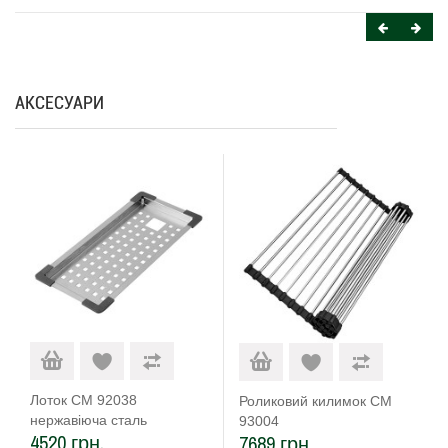
АКСЕСУАРИ
Лоток CM 92038
Роликовий килимок CM
нержавіюча сталь
93004
4520 грн.
7689 грн.