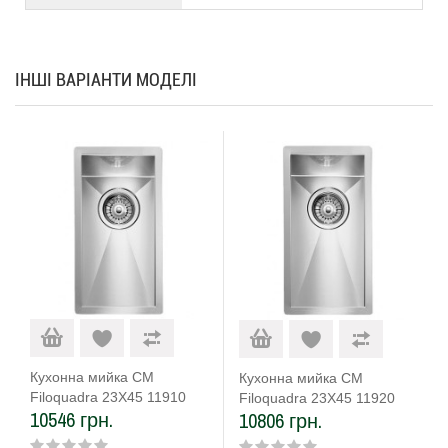
ІНШІ ВАРІАНТИ МОДЕЛІ
Кухонна мийка CM
Кухонна мийка CM
Filoquadra 23Х45 11910
Filoquadra 23Х45 11920
10546 грн.
10806 грн.