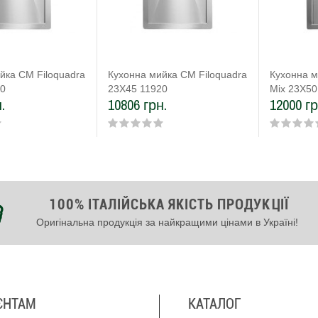
йка CM Filoquadra
Кухонна мийка CM Filoquadra
Кухонна м
00
23Х45 11920
Mix 23Х50
.
10806 грн.
12000 гр
100% ІТАЛІЙСЬКА ЯКІСТЬ ПРОДУКЦІЇ
Оригінальна продукція за найкращими цінами в Україні!
ЄНТАМ
КАТАЛОГ