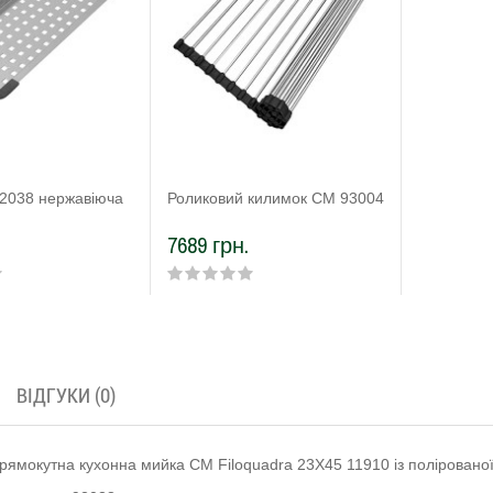
2038 нержавіюча
Роликовий килимок CM 93004
7689 грн.
ВІДГУКИ (0)
прямокутна кухонна мийка CM Filoquadra 23Х45 11910 із полірованої