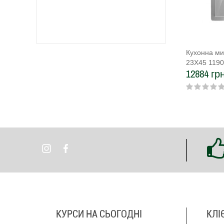
Кухонна ми
23Х45 119
12884 грн
КУРСИ НА СЬОГОДНІ
КЛІ