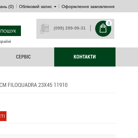
ань (0)
Обліковий запис
Оформлення замовлення
0
(099) 299-99-31
ПОШУК
раїні
СЕРВІС
КОНТАКТИ
M FILOQUADRA 23Х45 11910
ТІ