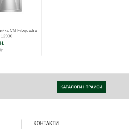
ийка CM Filoquadra
 12930
н.
КАТАЛОГИ І ПРАЙСИ
КОНТАКТИ