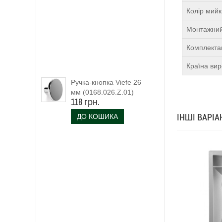
Колір мий
Монтажний
Комплекта
Країна ви
Ручка-кнопка Viefe 26
мм (0168.026.Z.01)
118 грн.
ІНШІ ВАРІ
ДО КОШИКА