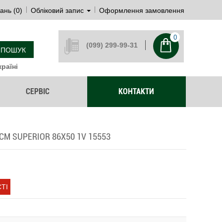
ань (0)
Обліковий запис
Оформлення замовлення
0
(099) 299-99-31
ПОШУК
раїні
СЕРВІС
КОНТАКТИ
M SUPERIOR 86Х50 1V 15553
ТІ