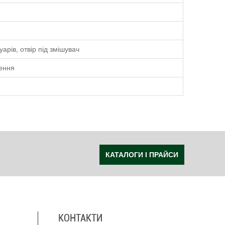
рів, отвір під змішувач
лення
КАТАЛОГИ І ПРАЙСИ
КОНТАКТИ