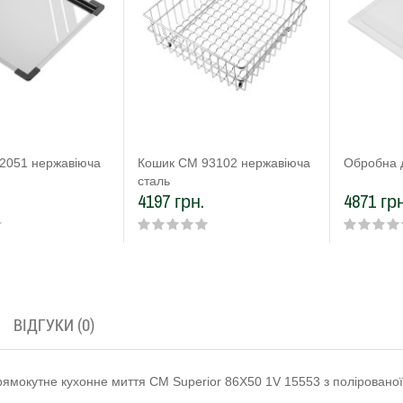
2051 нержавіюча
Кошик CM 93102 нержавіюча
Обробна 
сталь
4197 грн.
4871 грн
ВІДГУКИ (0)
ямокутне кухонне миття CM Superior 86Х50 1V 15553 з полірованої 