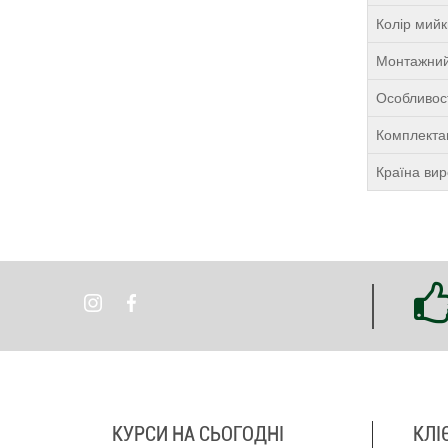
Колір мий
Монтажний
Особливост
Комплекта
Країна ви
КУРСИ НА СЬОГОДНІ
КЛІ