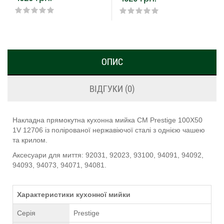
ОПИС
ВІДГУКИ (0)
Накладна прямокутна кухонна мийка CM Prestige 100Х50
1V 12706 із полірованої нержавіючої сталі з однією чашею
та крилом.
Аксесуари для миття: 92031, 92023, 93100, 94091, 94092,
94093, 94073, 94071, 94081.
Характеристики кухонної мийки
Серія
Prestige