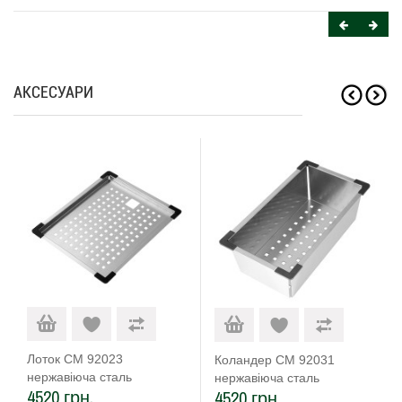
АКСЕСУАРИ
Лоток CM 92023
Коландер CM 92031
нержавіюча сталь
нержавіюча сталь
4520 грн.
4520 грн.