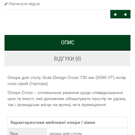
Написати відгук
ОПИС
ВІДГУКИ (0)
Опора для столу Scab Design Cross 730 мм (5090 VT) колір
сизо-сірий (тортора).
Опора Сross – оптимальне рішення щодо співвідношення
ціни та якості, яке допоможе облаштувати простір як удома,
так і громадське місце на вулиці чи в приміщення.
Характеристики меблевої опори / ніжки
Вид
опора для столу