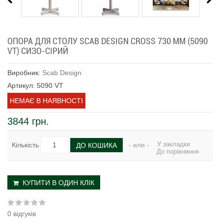
ОПОРА ДЛЯ СТОЛУ SCAB DESIGN CROSS 730 ММ (5090
VT) СИЗО-СІРИЙ
Виробник:
Scab Design
Артикул: 5090 VT
НЕМАЄ В НАЯВНОСТІ
3844 грн.
У закладки
Кількість
- или -
ДО КОШИКА
До порівняння
КУПИТИ В ОДИН КЛІК
0 відгуків