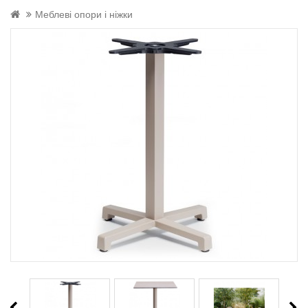
Меблеві опори і ніжки