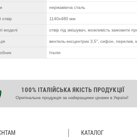
ки
нержавіюча сталь
 отвір
1140х480 мм
і моделі
отвір під змішувач, можливість замовити п
ція
вентиль-ексцентрик 3,5", сифон, перелив, 
робник
Італія
100% ІТАЛІЙСЬКА ЯКІСТЬ ПРОДУКЦІЇ
Оригінальна продукція за найкращими цінами в Україні!
ЄНТАМ
КАТАЛОГ