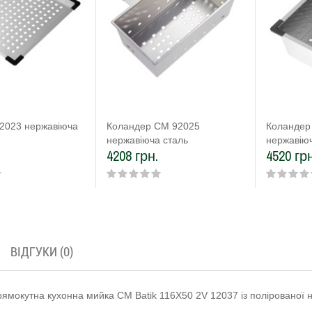
2023 нержавіюча
Коландер CM 92025
Коландер
нержавіюча сталь
нержавіюч
4208 грн.
4520 грн
ВІДГУКИ (0)
ямокутна кухонна мийка CM Batik 116Х50 2V 12037 із полірованої н