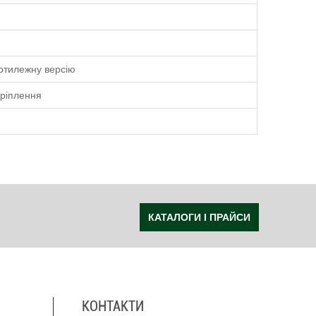
ротилежну версію
кріплення
КАТАЛОГИ І ПРАЙСИ
КОНТАКТИ