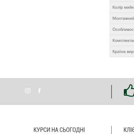
Колір мий
Монтажний
Особливост
Комплекта
Країна ви
КУРСИ НА СЬОГОДНІ
КЛІ