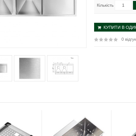
Кількість
КУПИТИ В ОДИН
0 відгук