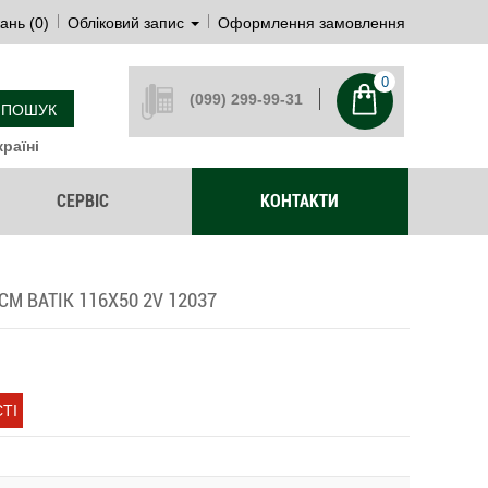
ань (0)
Обліковий запис
Оформлення замовлення
0
(099) 299-99-31
ПОШУК
раїні
СЕРВІС
КОНТАКТИ
M BATIK 116Х50 2V 12037
ТІ