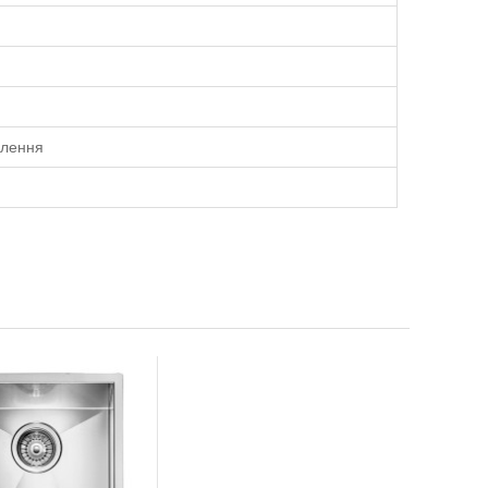
плення