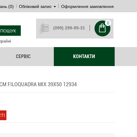
ань (0)
Обліковий запис
Оформлення замовлення
0
(099) 299-99-31
ПОШУК
раїні
СЕРВІС
КОНТАКТИ
M FILOQUADRA MIX 39Х50 12934
ТІ