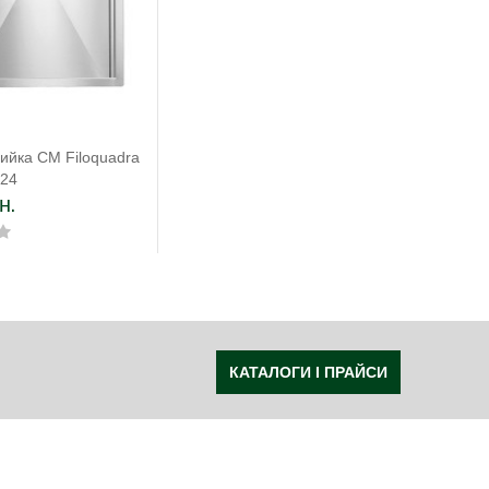
ийка CM Filoquadra
924
н.
КАТАЛОГИ І ПРАЙСИ