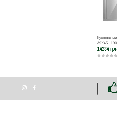
Кухонна ми
39Х45 119
14234 грн