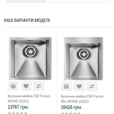
ІНШІ ВАРІАНТИ МОДЕЛІ
Кухонна мийка CM Focus
Кухонна мийка CM Focus
45Х45 15211
Mix 45Х50 15221
13767 грн.
16416 грн.