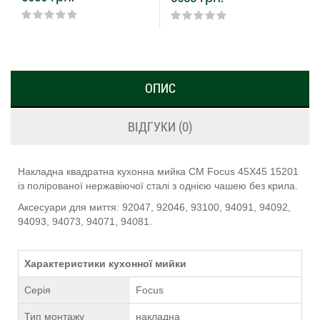
ОПИС
ВІДГУКИ (0)
Накладна квадратна кухонна мийка CM Focus 45Х45 15201
із полірованої нержавіючої сталі з однією чашею без крила.
Аксесуари для миття: 92047, 92046, 93100, 94091, 94092,
94093, 94073, 94071, 94081.
Характеристики кухонної мийки
Серія
Focus
Тип монтажу
накладна