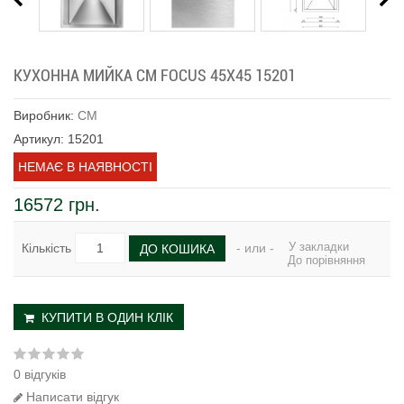
КУХОННА МИЙКА CM FOCUS 45Х45 15201
Виробник:
CM
Артикул: 15201
НЕМАЄ В НАЯВНОСТІ
16572 грн.
У закладки
Кількість
- или -
ДО КОШИКА
До порівняння
КУПИТИ В ОДИН КЛІК
0 відгуків
Написати відгук