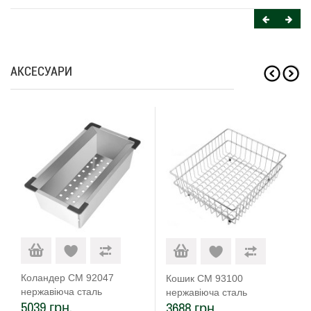
АКСЕСУАРИ
Коландер CM 92047
Кошик CM 93100
нержавіюча сталь
нержавіюча сталь
5039 грн.
3688 грн.