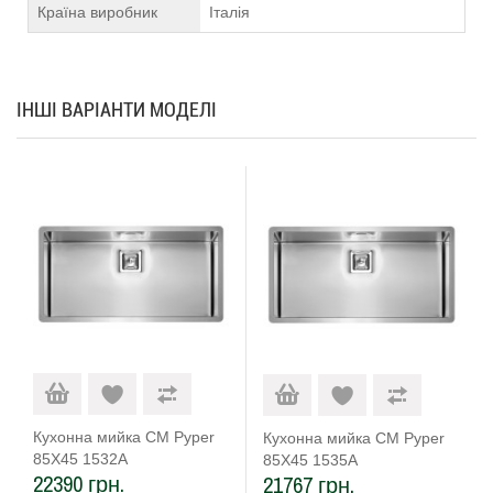
Країна виробник
Італія
ІНШІ ВАРІАНТИ МОДЕЛІ
Кухонна мийка CM Pyper
Кухонна мийка CM Pyper
85Х45 1532А
85Х45 1535А
22390 грн.
21767 грн.