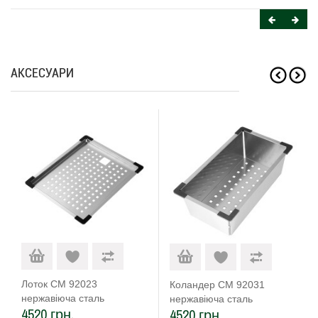
АКСЕСУАРИ
Лоток CM 92023
Коландер CM 92031
нержавіюча сталь
нержавіюча сталь
4520 грн.
4520 грн.