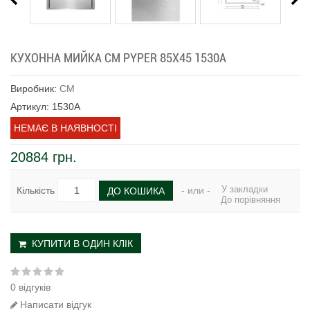
КУХОННА МИЙКА CM PYPER 85Х45 1530А
Виробник:
CM
Артикул: 1530А
НЕМАЄ В НАЯВНОСТІ
20884 грн.
У закладки
Кількість
- или -
ДО КОШИКА
До порівняння
КУПИТИ В ОДИН КЛІК
0 відгуків
Написати відгук