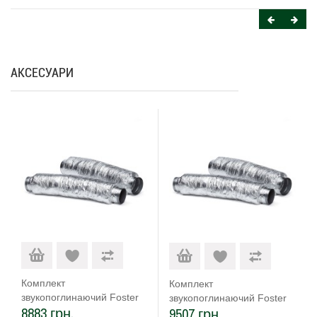
АКСЕСУАРИ
Комплект
Комплект
звукопоглинаючий Foster
звукопоглинаючий Foster
8883 грн.
9507 грн.
9700 602
9700 603