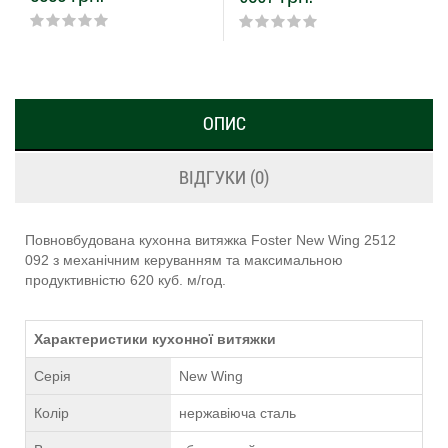
ОПИС
ВІДГУКИ (0)
Повновбудована кухонна витяжка Foster New Wing 2512
092 з механічним керуванням та максимальною
продуктивністю 620 куб. м/год.
Характеристики кухонної витяжки
Серія
New Wing
Колір
нержавіюча сталь