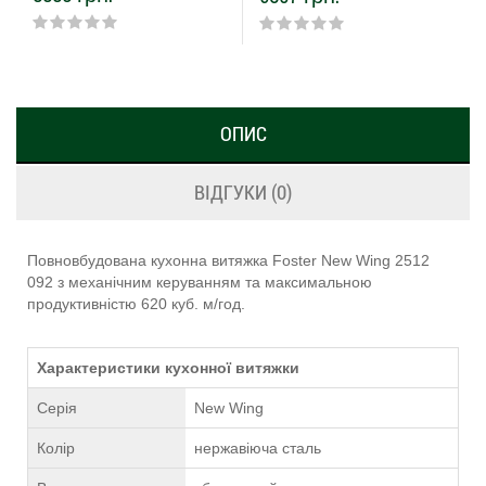
ОПИС
ВІДГУКИ (0)
Повновбудована кухонна витяжка Foster New Wing 2512
092 з механічним керуванням та максимальною
продуктивністю 620 куб. м/год.
Характеристики кухонної витяжки
Серія
New Wing
Колір
нержавіюча сталь