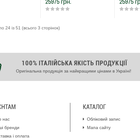
25975 грн.
25975 гр
о 24 із 51 (всього 3 сторінок)
100% ІТАЛІЙСЬКА ЯКІСТЬ ПРОДУКЦІЇ
Оригінальна продукція за найкращими цінами в Україні!
ЄНТАМ
КАТАЛОГ
о нас
Обліковий запис
ші бренди
Мапа сайту
тавка і оплата