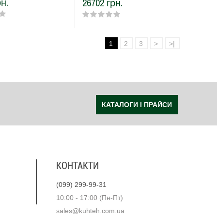
н.
26702 грн.
1
2
3
>
>|
КАТАЛОГИ І ПРАЙСИ
КОНТАКТИ
(099) 299-99-31
10:00 - 17:00 (Пн-Пт)
sales@kuhteh.com.ua