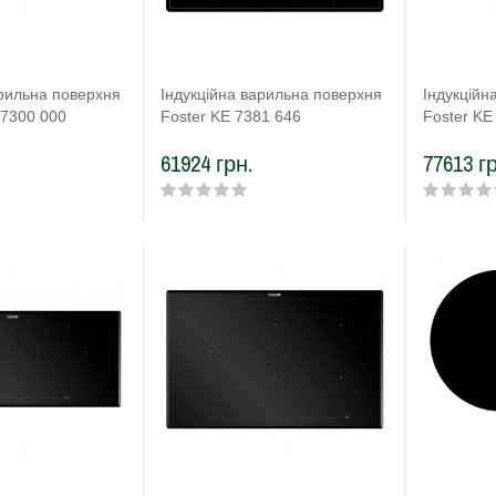
арильна поверхня
Індукційна варильна поверхня
Індукційн
o 7300 000
Foster KE 7381 646
Foster KE
.
61924 грн.
77613 гр