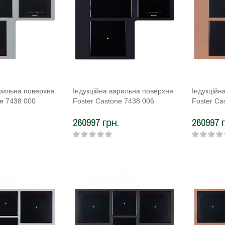
арильна поверхня
Індукційна варильна поверхня
Індукційн
ne 7438 000
Foster Castone 7438 006
Foster Ca
.
260997 грн.
260997 