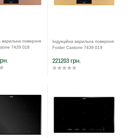
а варильна поверхня
Індукційна варильна поверхня
stone 7439 018
Foster Castone 7439 019
грн.
221203 грн.