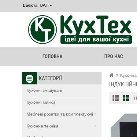
UAH
Валюта:
ГОЛОВНА
ПРО НАС
Кухонна
КАТЕГОРІЇ
ІНДУКЦІЙН
Кухонні змішувачі
П
Кухонні мийки
Меблеві розетки та комплектуючі
Кухонна техніка