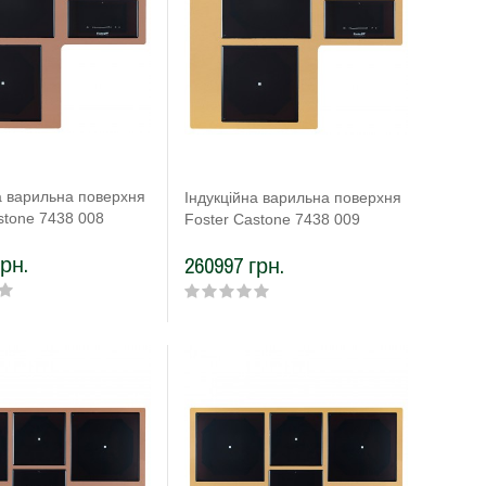
а варильна поверхня
Індукційна варильна поверхня
stone 7438 008
Foster Castone 7438 009
грн.
260997 грн.