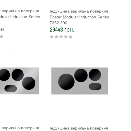
а варильна поверхня
Індукційна варильна поверхня
ular Induction Series
Foster Modular Induction Series
7362 300
н.
26443 грн.
а варильна поверхня
Індукційна варильна поверхня