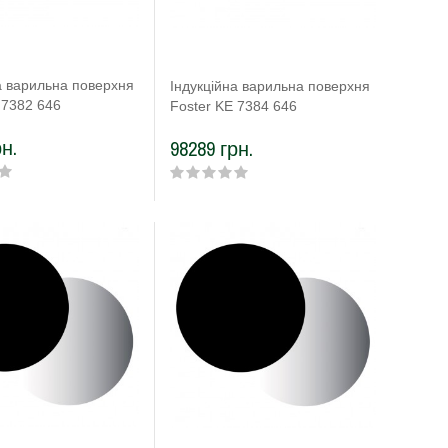
а варильна поверхня
Індукційна варильна поверхня
 7382 646
Foster KE 7384 646
н.
98289 грн.