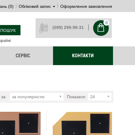
ань (0)
Обліковий запис
Оформлення замовлення
0
(099) 299-99-31
ПОШУК
раїні
СЕРВІС
КОНТАКТИ
 за:
за популярністю
Показати:
24