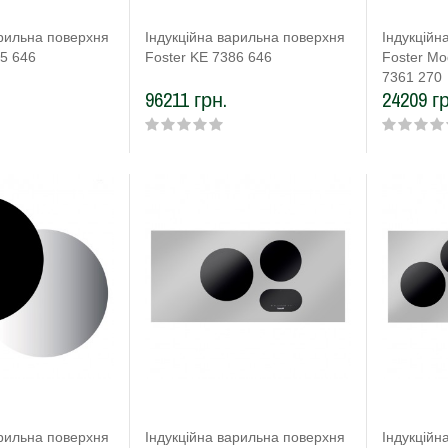
арильна поверхня
Індукційна варильна поверхня
Індукційн
85 646
Foster KE 7386 646
Foster Mod
7361 270
96211 грн.
24209 гр
арильна поверхня
Індукційна варильна поверхня
Індукційн