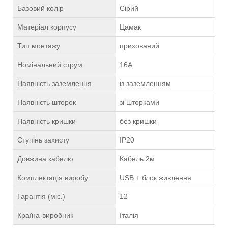
Базовий колір
Сірий
Матеріал корпусу
Цамак
Тип монтажу
прихований
Номінальний струм
16A
Наявність заземлення
із заземленням
Наявність шторок
зі шторками
Наявність кришки
без кришки
Ступінь захисту
IP20
Довжина кабелю
Кабель 2м
Комплектація виробу
USB + блок живлення
Гарантія (міс.)
12
Країна-виробник
Італія