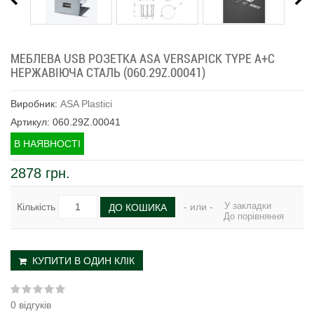
МЕБЛЕВА USB РОЗЕТКА ASA VERSAPICK TYPE A+C
НЕРЖАВІЮЧА СТАЛЬ (060.29Z.00041)
Виробник:
ASA Plastici
Артикул: 060.29Z.00041
В НАЯВНОСТІ
2878 грн.
У закладки
Кількість
- или -
ДО КОШИКА
До порівняння
КУПИТИ В ОДИН КЛІК
0 відгуків