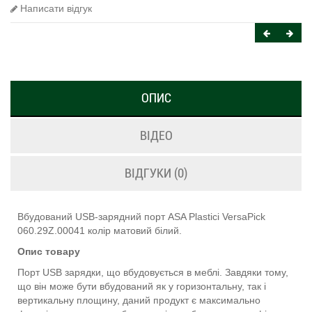
Написати відгук
ОПИС
ВІДЕО
ВІДГУКИ (0)
Вбудований USB-зарядний порт ASA Plastici VersaPick
060.29Z.00041 колір матовий білий.
Опис товару
Порт USB зарядки, що вбудовується в меблі. Завдяки тому,
що він може бути вбудований як у горизонтальну, так і
вертикальну площину, даний продукт є максимально