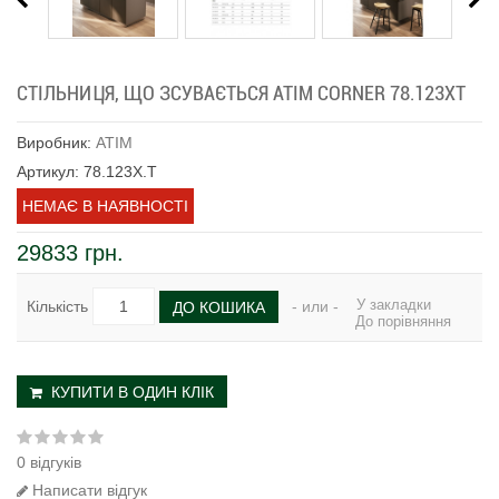
СТІЛЬНИЦЯ, ЩО ЗСУВАЄТЬСЯ ATIM CORNER 78.123XT
Виробник:
ATIM
Артикул: 78.123X.T
НЕМАЄ В НАЯВНОСТІ
29833 грн.
У закладки
Кількість
- или -
ДО КОШИКА
До порівняння
КУПИТИ В ОДИН КЛІК
0 відгуків
Написати відгук