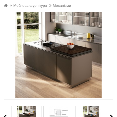
Меблева фурнітура
Механізми