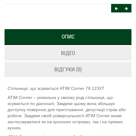
ОПИС
ВІДЕО
ВІДГУКИ (0)
Стільниця, що зсувається ATIM Corner 78.123XT
ATIM Corner – унікальна у своєму роді стільниця, що
зсувається по діагоналі. Завдяки цьому вона збільшує
доступну поверхню для приготування, дегустації страв або
роботи. Завдяки своїй універсальності ATIM Corner може
застосовуватися як на кухонних островах, так і на прямих
кухнях.