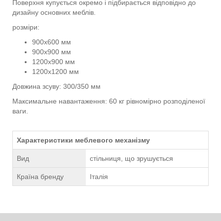
Поверхня купується окремо і підбирається відповідно до
дизайну основних меблів.
розміри:
900х600 мм
900х900 мм
1200х900 мм
1200х1200 мм
Довжина зсуву: 300/350 мм
Максимальне навантаження: 60 кг рівномірно розподіленої
ваги.
Характеристики меблевого механізму
Вид
стільниця, що зрушується
Країна бренду
Італія