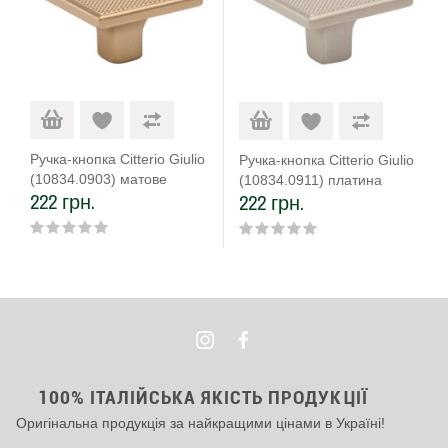
Ручка-кнопка Citterio Giulio
Ручка-кнопка Citterio Giulio
(10834.0903) матове
(10834.0911) платина
222 грн.
222 грн.
золото
100% ІТАЛІЙСЬКА ЯКІСТЬ ПРОДУКЦІЇ
Оригінальна продукція за найкращими цінами в Україні!