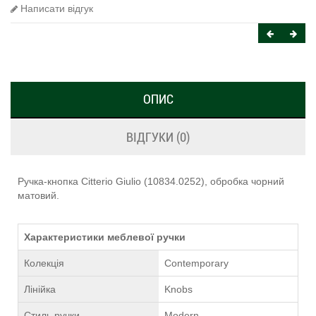
Написати відгук
ОПИС
ВІДГУКИ (0)
Ручка-кнопка Citterio Giulio (10834.0252), обробка чорний
матовий.
Характеристики меблевої ручки
Колекція
Contemporary
Лінійка
Knobs
Стиль ручки
Modern