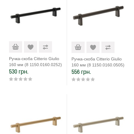
Ручка-скоба Citterio Giulio
Ручка-скоба Citterio Giulio
160 мм (8 1150.0160.0252)
160 мм (8 1150.0160.0505)
530 грн.
556 грн.
чорний матовий
титан