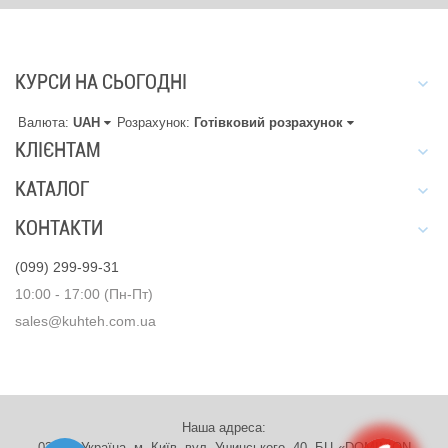
КУРСИ НА СЬОГОДНІ
Валюта:
UAH
Розрахунок:
Готівковий розрахунок
КЛІЄНТАМ
КАТАЛОГ
КОНТАКТИ
(099) 299-99-31
10:00 - 17:00 (Пн-Пт)
sales@kuhteh.com.ua
Наша адреса:
03151, Україна, м. Київ, вул. Ушинського, 40. БЦ «DOMINION