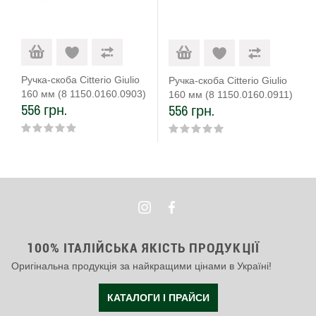
Ручка-скоба Citterio Giulio
Ручка-скоба Citterio Giulio
160 мм (8 1150.0160.0903)
160 мм (8 1150.0160.0911)
556 грн.
556 грн.
матове золото
100% ІТАЛІЙСЬКА ЯКІСТЬ ПРОДУКЦІЇ
Оригінальна продукція за найкращими цінами в Україні!
КАТАЛОГИ І ПРАЙСИ