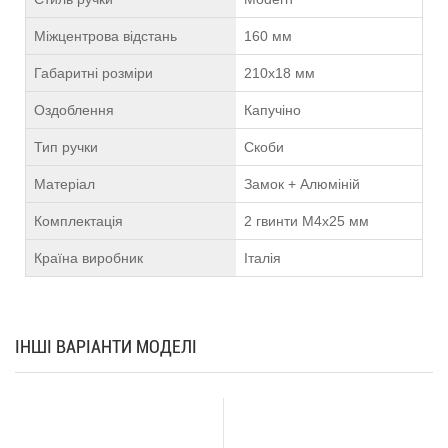
Міжцентрова відстань
160 мм
Габаритні розміри
210х18 мм
Оздоблення
Капучіно
Тип ручки
Скоби
Матеріал
Замок + Алюміній
Комплектація
2 гвинти М4х25 мм
Країна виробник
Італія
ІНШІ ВАРІАНТИ МОДЕЛІ