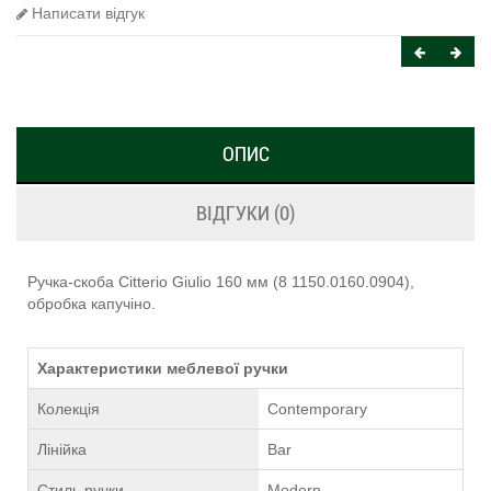
Написати відгук
ОПИС
ВІДГУКИ (0)
Ручка-скоба Citterio Giulio 160 мм (8 1150.0160.0904),
обробка капучіно.
Характеристики меблевої ручки
Колекція
Contemporary
Лінійка
Bar
Стиль ручки
Modern