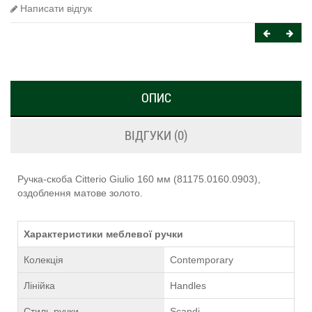
Написати відгук
ОПИС
ВІДГУКИ (0)
Ручка-скоба Citterio Giulio 160 мм (81175.0160.0903),
оздоблення матове золото.
Характеристики меблевої ручки
Колекція
Contemporary
Лінійка
Handles
Стиль ручки
Scandi