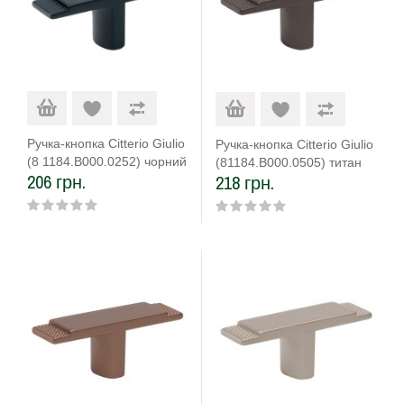
Ручка-кнопка Citterio Giulio
Ручка-кнопка Citterio Giulio
(8 1184.B000.0252) чорний
(81184.B000.0505) титан
206 грн.
218 грн.
матовий