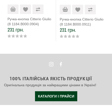
Ручка-кнопка Citterio Giulio
Ручка-кнопка Citterio Giulio
(8 1184.B000.0904)
(8 1184.B000.0911)
231 грн.
231 грн.
капучіно
платина
100% ІТАЛІЙСЬКА ЯКІСТЬ ПРОДУКЦІЇ
Оригінальна продукція за найкращими цінами в Україні!
КАТАЛОГИ І ПРАЙСИ