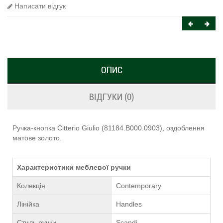
Написати відгук
ОПИС
ВІДГУКИ (0)
Ручка-кнопка Citterio Giulio (81184.B000.0903), оздоблення
матове золото.
Характеристики меблевої ручки
Колекція
Contemporary
Лінійка
Handles
Стиль ручки
Scandi