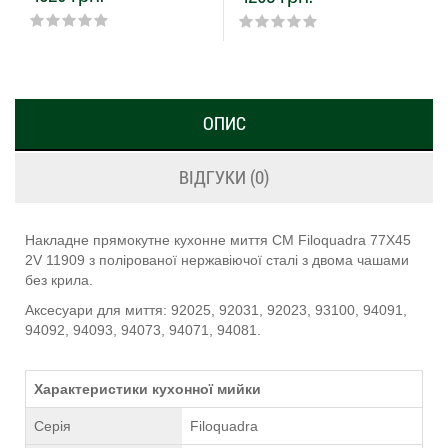
ОПИС
ВІДГУКИ (0)
Накладне прямокутне кухонне миття CM Filoquadra 77Х45
2V 11909 з полірованої нержавіючої сталі з двома чашами
без крила.
Аксесуари для миття: 92025, 92031, 92023, 93100, 94091,
94092, 94093, 94073, 94071, 94081.
Характеристики кухонної мийки
Серія
Filoquadra