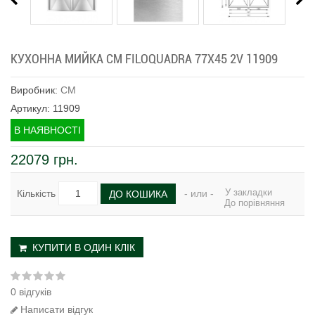
КУХОННА МИЙКА CM FILOQUADRA 77Х45 2V 11909
Виробник:
CM
Артикул: 11909
В НАЯВНОСТІ
22079 грн.
У закладки
Кількість
- или -
ДО КОШИКА
До порівняння
КУПИТИ В ОДИН КЛІК
0 відгуків
Написати відгук