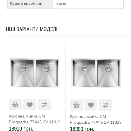
Країна виробник
Італія
ІНШІ ВАРІАНТИ МОДЕЛІ
Кухонна мийка CM
Кухонна мийка CM
Filoquadra 77Х45 2V 11919
Filoquadra 77Х45 2V 11929
18910 грн.
18390 грн.