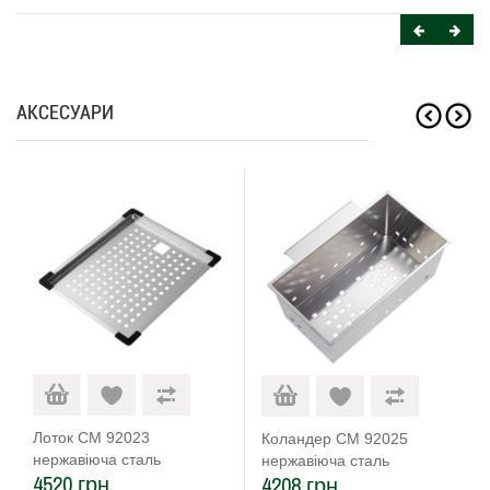
АКСЕСУАРИ
Лоток CM 92023
Коландер CM 92025
нержавіюча сталь
нержавіюча сталь
4520 грн.
4208 грн.