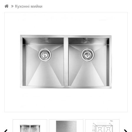
Кухонні мийки