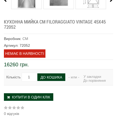
КУХОННА МИЙКА CM FILORAGGIATO VINTAGE 45Х45
72052
Виробник:
CM
Артикул: 72052
НЕМАЄ В НАЯВНОСТІ
16260 грн.
У закладки
Кількість
- или -
ДО КОШИКА
До порівняння
КУПИТИ В ОДИН КЛІК
0 відгуків