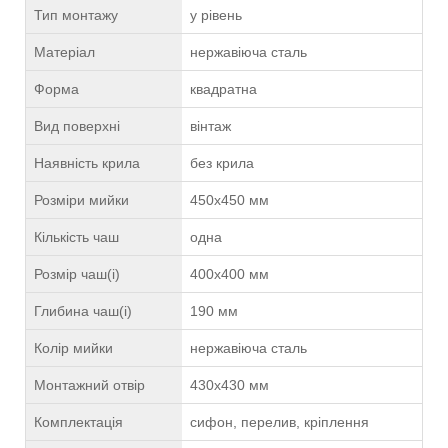
Тип монтажу
у рівень
Матеріал
нержавіюча сталь
Форма
квадратна
Вид поверхні
вінтаж
Наявність крила
без крила
Розміри мийки
450х450 мм
Кількість чаш
одна
Розмір чаш(і)
400х400 мм
Глибина чаш(і)
190 мм
Колір мийки
нержавіюча сталь
Монтажний отвір
430х430 мм
Комплектація
сифон, перелив, кріплення