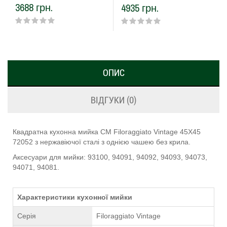
3688 грн.
4935 грн.
ОПИС
ВІДГУКИ (0)
Квадратна кухонна мийка CM Filoraggiato Vintage 45Х45
72052 з нержавіючої сталі з однією чашею без крила.
Аксесуари для мийки: 93100, 94091, 94092, 94093, 94073,
94071, 94081.
Характеристики кухонної мийки
Серія
Filoraggiato Vintage