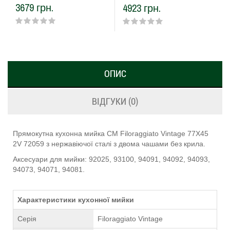
3679 грн.
4923 грн.
ОПИС
ВІДГУКИ (0)
Прямокутна кухонна мийка CM Filoraggiato Vintage 77Х45
2V 72059 з нержавіючої сталі з двома чашами без крила.
Аксесуари для мийки: 92025, 93100, 94091, 94092, 94093,
94073, 94071, 94081.
Характеристики кухонної мийки
Серія
Filoraggiato Vintage