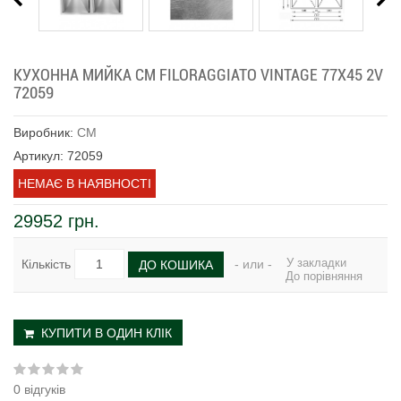
КУХОННА МИЙКА CM FILORAGGIATO VINTAGE 77Х45 2V
72059
Виробник:
CM
Артикул: 72059
НЕМАЄ В НАЯВНОСТІ
29952 грн.
У закладки
Кількість
- или -
ДО КОШИКА
До порівняння
КУПИТИ В ОДИН КЛІК
0 відгуків