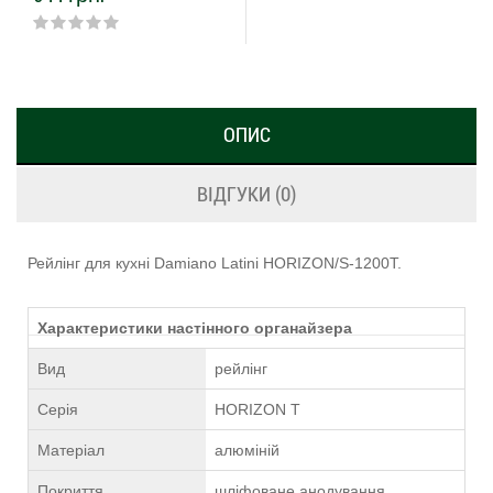
ОПИС
ВІДГУКИ (0)
Рейлінг для кухні Damiano Latini HORIZON/S-1200T.
Характеристики настінного органайзера
Вид
рейлінг
Серія
HORIZON T
Матеріал
алюміній
Покриття
шліфоване анодування