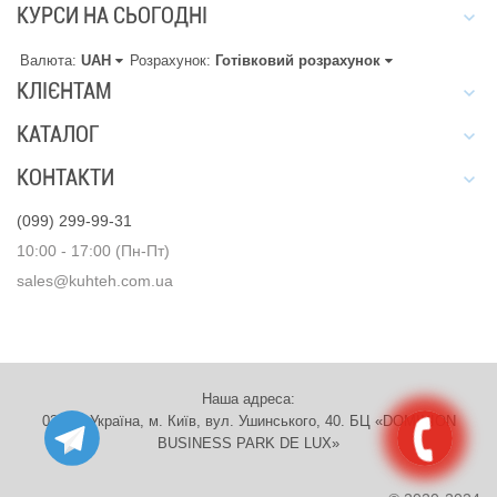
КУРСИ НА СЬОГОДНІ
Валюта:
UAH
Розрахунок:
Готівковий розрахунок
КЛІЄНТАМ
КАТАЛОГ
КОНТАКТИ
(099) 299-99-31
10:00 - 17:00 (Пн-Пт)
sales@kuhteh.com.ua
Наша адреса:
03151, Україна, м. Київ, вул. Ушинського, 40. БЦ «DOMINION
BUSINESS PARK DE LUX»