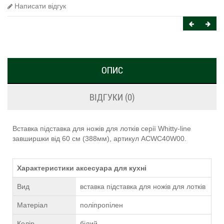
Написати відгук
ОПИС
ВІДГУКИ (0)
Вставка підставка для ножів для лотків серії Whitty-line
завширшки від 60 см (388мм), артикул ACWC40W00.
Характеристики аксесуара для кухні
Вид
вставка підставка для ножів для лотків
Матеріал
поліпропілен
Колір
білий